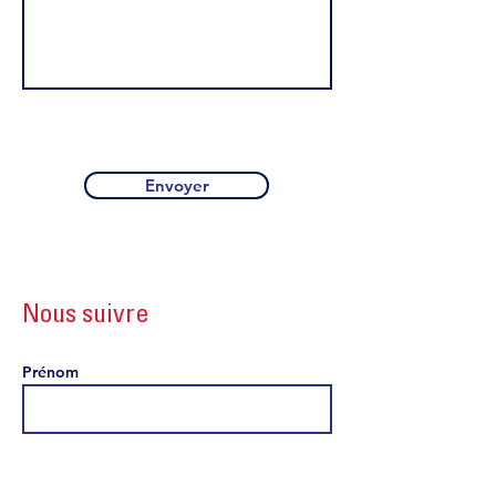
Envoyer
Nous suivre
Prénom
Prénom