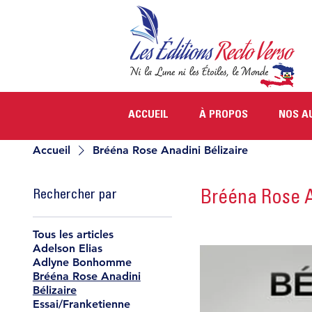
ACCUEIL
À PROPOS
NOS A
Accueil
Brééna Rose Anadini Bélizaire
Rechercher par
Brééna Rose A
Tous les articles
Adelson Elias
Adlyne Bonhomme
Brééna Rose Anadini
Bélizaire
Essai/Franketienne