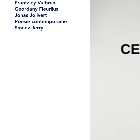
Frantzley Valbrun
Geordany Fleurilus
Jonas Jolivert
Poésie contemporaine
Smeev Jerry