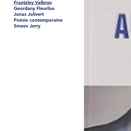
Frantzley Valbrun
Geordany Fleurilus
Jonas Jolivert
Poésie contemporaine
Smeev Jerry