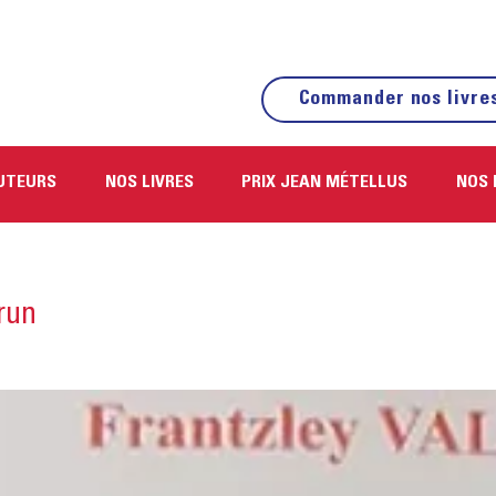
Commander nos livre
UTEURS
NOS LIVRES
PRIX JEAN MÉTELLUS
NOS 
run